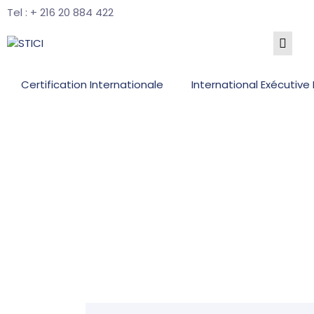
Tel : + 216 20 884 422
Certification Internationale
International Exécutive
A p