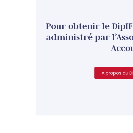
Pour obtenir le DipI
administré par l’Ass
Accou
A propos du Di