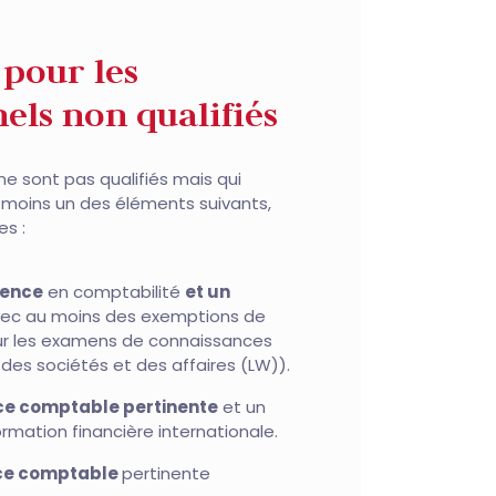
 pour les
els non qualifiés
ne sont pas qualifiés mais qui
 moins un des éléments suivants,
es :
ience
en comptabilité
et un
vec au moins des exemptions de
ur les examens de connaissances
 des sociétés et des affaires (LW)).
ce comptable pertinente
et un
rmation financière internationale.
nce comptable
pertinente