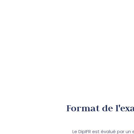
Format de l'e
Le DipIFR est évalué par un