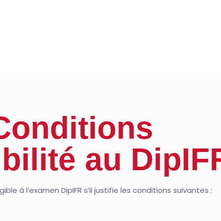
Conditions
ibilité au DipIF
ible à l’examen DipIFR s’il justifie les conditions suivantes :