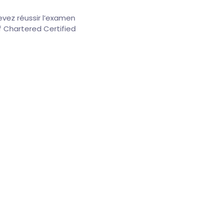
evez réussir l’examen
f Chartered Certified