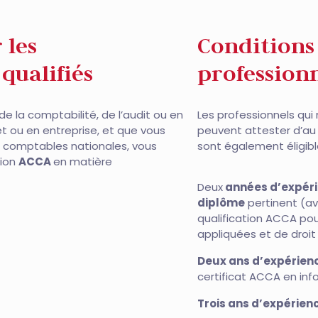
 les
Conditions
qualifiés
professionn
de la comptabilité, de l’audit ou en
Les professionnels qui 
net ou en entreprise, et que vous
peuvent attester d’au
s comptables nationales, vous
sont également éligibl
tion
ACCA
en matière
Deux
années d’expér
diplôme
pertinent (a
qualification ACCA po
appliquées et de droit
Deux ans d’expérien
certificat ACCA en info
Trois ans d’expérie