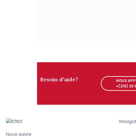
NOUS APPE
+(216) 20
Besoin d'aide?
NOUS APPE
+(216) 20
Naviga
Nous suivre