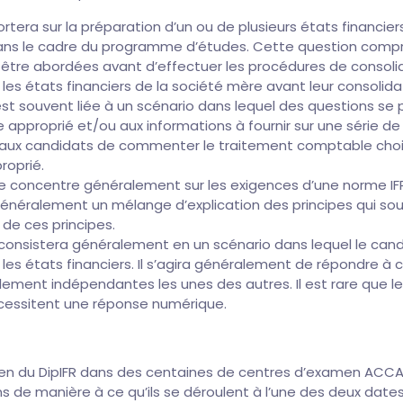
rtera sur la préparation d’un ou de plusieurs états financie
dans le cadre du programme d’études. Cette question comp
 être abordées avant d’effectuer les procédures de consolid
es états financiers de la société mère avant leur consolida
st souvent liée à un scénario dans lequel des questions se
pproprié et/ou aux informations à fournir sur une série de 
aux candidats de commenter le traitement comptable choisi 
roprié.
se concentre généralement sur les exigences d’une norme IF
énéralement un mélange d’explication des principes qui so
 de ces principes.
consistera généralement en un scénario dans lequel le cand
les états financiers. Il s’agira généralement de répondre à 
ement indépendantes les unes des autres. Il est rare que le
cessitent une réponse numérique.
en du DipIFR dans des centaines de centres d’examen ACCA 
s de manière à ce qu’ils se déroulent à l’une des deux date