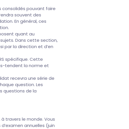
rs consolidés pouvant faire
rendra souvent des
ation. En général, ces
tion.
 posent quant au
sujets. Dans cette section,
par la direction et d’en
RS spécifique. Cette
us-tendent la norme et
idat recevra une série de
chaque question. Les
s questions de la
à travers le monde. Vous
s d’examen annuelles (juin