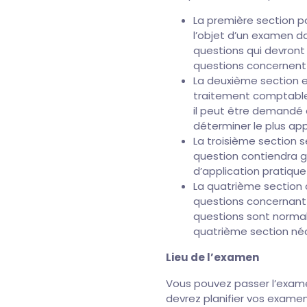
La première section po
l’objet d’un examen 
questions qui devront
questions concernent l
La deuxième section e
traitement comptable a
il peut être demandé 
déterminer le plus app
La troisième section 
question contiendra g
d’application pratique
La quatrième section 
questions concernant 
questions sont normal
quatrième section né
Lieu de l’examen
Vous pouvez passer l’exam
devrez planifier vos examen