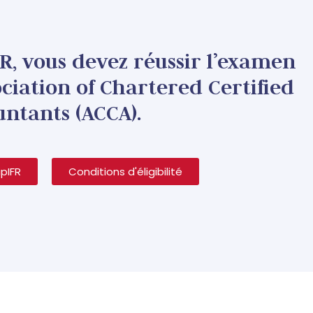
FR, vous devez réussir l’examen
ociation of Chartered Certified
ntants (ACCA).
pIFR
Conditions d'éligibilité