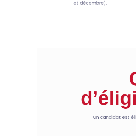
et décembre).
d’élig
Un candidat est élig