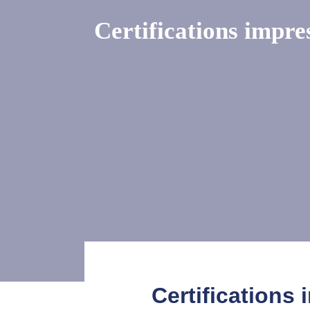
Certifications impre
Certifications