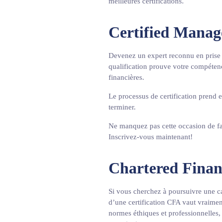
meilleures certifications.
Certified Mana
Devenez un expert reconnu en prise d
qualification prouve votre compétence
financières.
Le processus de certification prend 
terminer.
Ne manquez pas cette occasion de fai
Inscrivez-vous maintenant!
Chartered Finan
Si vous cherchez à poursuivre une ca
d’une certification CFA vaut vraimen
normes éthiques et professionnelles,