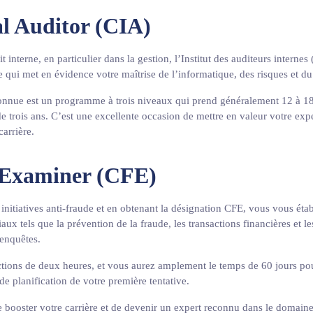
al Auditor (CIA)
t interne, en particulier dans la gestion, l’Institut des auditeurs internes 
e qui met en évidence votre maîtrise de l’informatique, des risques et d
onnue est un programme à trois niveaux qui prend généralement 12 à 1
 trois ans. C’est une excellente occasion de mettre en valeur votre expe
carrière.
 Examiner (CFE)
 initiatives anti-fraude et en obtenant la désignation CFE, vous vous ét
ux tels que la prévention de la fraude, les transactions financières et le
 enquêtes.
ons de deux heures, et vous aurez amplement le temps de 60 jours pou
e de planification de votre première tentative.
 booster votre carrière et de devenir un expert reconnu dans le domain