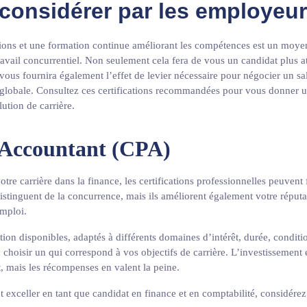
 considérer par les employeu
tions et une formation continue améliorant les compétences est un moyen 
vail concurrentiel. Non seulement cela fera de vous un candidat plus a
vous fournira également l’effet de levier nécessaire pour négocier un sal
 globale. Consultez ces certifications recommandées pour vous donner 
lution de carrière.
c Accountant (CPA)
tre carrière dans la finance, les certifications professionnelles peuvent f
istinguent de la concurrence, mais ils améliorent également votre réputa
emploi.
ion disponibles, adaptés à différents domaines d’intérêt, durée, conditi
en choisir un qui correspond à vos objectifs de carrière. L’investissement
, mais les récompenses en valent la peine.
 exceller en tant que candidat en finance et en comptabilité, considérez