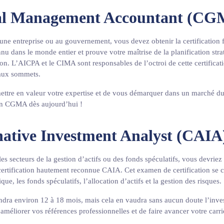
al Management Accountant (C
 une entreprise ou au gouvernement, vous devez obtenir la certification 
nu dans le monde entier et prouve votre maîtrise de la planification str
tion. L’AICPA et le CIMA sont responsables de l’octroi de cette certificat
eaux sommets.
ttre en valeur votre expertise et de vous démarquer dans un marché du 
ion CGMA dès aujourd’hui !
native Investment Analyst (CAIA
es secteurs de la gestion d’actifs ou des fonds spéculatifs, vous devriez
certification hautement reconnue CAIA. Cet examen de certification se 
ue, les fonds spéculatifs, l’allocation d’actifs et la gestion des risques.
rendra environ 12 à 18 mois, mais cela en vaudra sans aucun doute l’inve
méliorer vos références professionnelles et de faire avancer votre carri