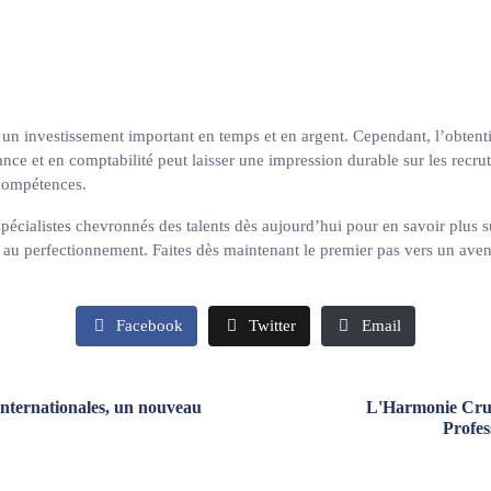
te un investissement important en temps et en argent. Cependant, l’obtent
nance et en comptabilité peut laisser une impression durable sur les recrut
 compétences.
spécialistes chevronnés des talents dès aujourd’hui pour en savoir plus s
 au perfectionnement. Faites dès maintenant le premier pas vers un aveni
Facebook
Twitter
Email
 internationales, un nouveau
L'Harmonie Cruci
Profes